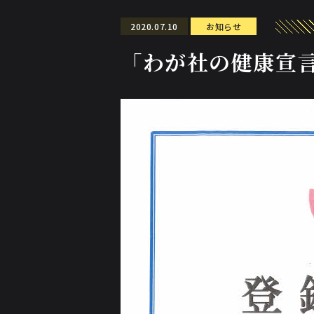
2020.07.10
お知らせ
「わが社の健康宣