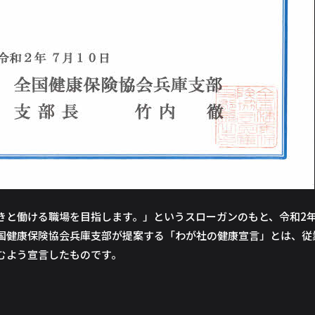
きと働ける職場を目指します。」というスローガンのもと、令和2年
国健康保険協会兵庫支部が提案する「わが社の健康宣言」とは、従
むよう宣言したものです。